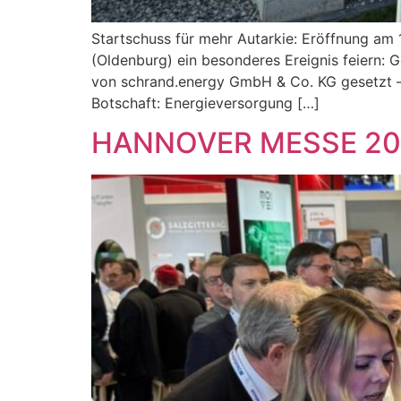
Startschuss für mehr Autarkie: Eröffnung am
(Oldenburg) ein besonderes Ereignis feiern: 
von schrand.energy GmbH & Co. KG gesetzt – d
Botschaft: Energieversorgung […]
HANNOVER MESSE 20