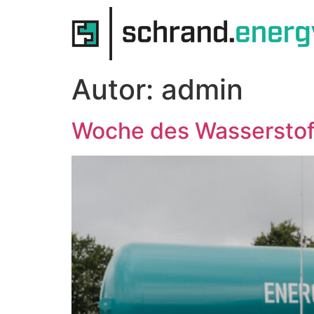
Autor:
admin
Woche des Wasserstof