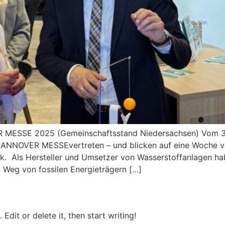
 MESSE 2025 (Gemeinschaftsstand Niedersachsen) Vom 31. 
ANNOVER MESSEvertreten – und blicken auf eine Woche voll
ck. Als Hersteller und Umsetzer von Wasserstoffanlagen h
 Weg von fossilen Energieträgern […]
Edit or delete it, then start writing!