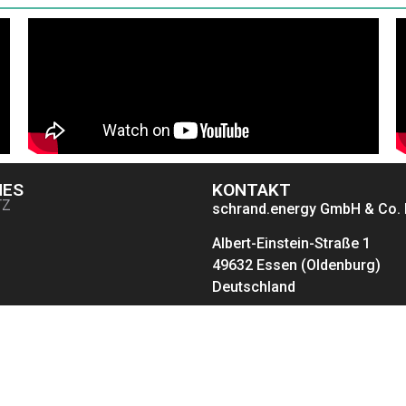
NES
KONTAKT
TZ
schrand.energy GmbH & Co.
Albert-Einstein-Straße 1
49632 Essen (Oldenburg)
Deutschland