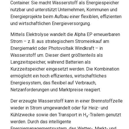
Container. Sie macht Wasserstoff als Energiespeicher
nutzbar und unterstützt Unternehmen, Kommunen und
Energieprojekte beim Aufbau einer flexiblen, effizienten
und wirtschaftlichen Energieversorgung.
Mittels Elektrolyse wandelt die Alpha EP erneuerbaren
Strom – z. B. aus strategischem Stromeinkauf am
Energiemarkt oder Photovoltaik Windkraft – in
Wasserstoff um. Dieser dient größtenteils als
Langzeitspeicher, während Batterien als
Kurzzeitspeicher eingesetzt werden. Die Kombination
ermöglicht ein hoch effizientes, wirtschaftliches
Energiesystem, das flexibel auf Verbrauch,
Netzanforderungen und Marktpreise reagiert.
Der erzeugte Wasserstoff kann in einer Brennstoffzelle
wieder in Strom umgewandelt oder für Heiz- und
Kühlzwecke sowie den Transport in H₂-Trailern genutzt
werden. Durch das intelligente
Energiemanagementsystem, das Wetter-, Markt- und