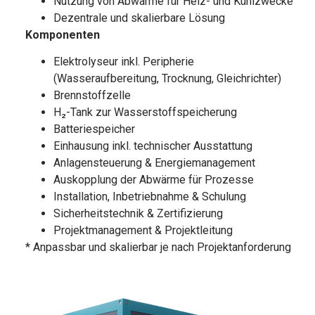
Nutzung von Abwärme für Heiz- und Kühlzwecke
Dezentrale und skalierbare Lösung
Komponenten
Elektrolyseur inkl. Peripherie
(Wasseraufbereitung, Trocknung, Gleichrichter)
Brennstoffzelle
H₂-Tank zur Wasserstoffspeicherung
Batteriespeicher
Einhausung inkl. technischer Ausstattung
Anlagensteuerung & Energiemanagement
Auskopplung der Abwärme für Prozesse
Installation, Inbetriebnahme & Schulung
Sicherheitstechnik & Zertifizierung
Projektmanagement & Projektleitung
* Anpassbar und skalierbar je nach Projektanforderung