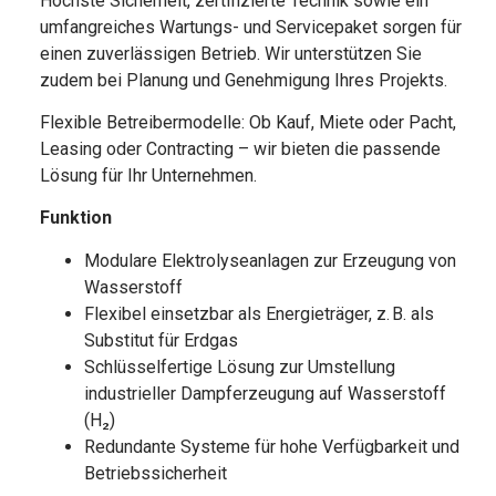
Höchste Sicherheit, zertifizierte Technik sowie ein
umfangreiches Wartungs- und Servicepaket sorgen für
einen zuverlässigen Betrieb. Wir unterstützen Sie
zudem bei Planung und Genehmigung Ihres Projekts.
Flexible Betreibermodelle: Ob Kauf, Miete oder Pacht,
Leasing oder Contracting – wir bieten die passende
Lösung für Ihr Unternehmen.
Funktion
Modulare Elektrolyseanlagen zur Erzeugung von
Wasserstoff
Flexibel einsetzbar als Energieträger, z. B. als
Substitut für Erdgas
Schlüsselfertige Lösung zur Umstellung
industrieller Dampferzeugung auf Wasserstoff
(H₂)
Redundante Systeme für hohe Verfügbarkeit und
Betriebssicherheit