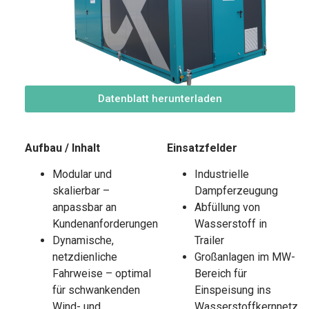
Datenblatt herunterladen
Aufbau / Inhalt
Einsatzfelder
Modular und
Industrielle
skalierbar –
Dampferzeugung
anpassbar an
Abfüllung von
Kundenanforderungen
Wasserstoff in
Dynamische,
Trailer
netzdienliche
Großanlagen im MW-
Fahrweise – optimal
Bereich für
für schwankenden
Einspeisung ins
Wind- und
Wasserstoffkernnetz