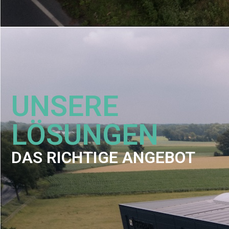
UNSERE
LÖSUNGEN
DAS RICHTIGE ANGEBOT