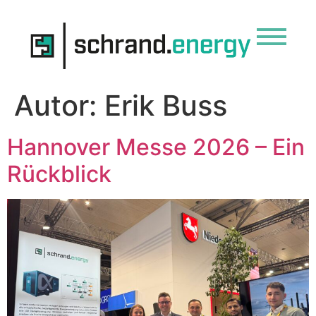
Autor:
Erik Buss
Hannover Messe 2026 – Ein
Rückblick