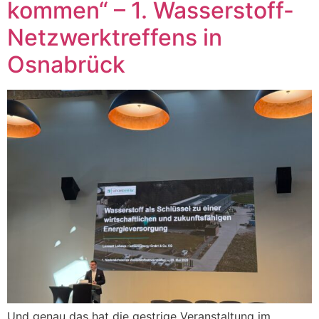
kommen“ – 1. Wasserstoff-
Netzwerktreffens in
Osnabrück
Und genau das hat die gestrige Veranstaltung im